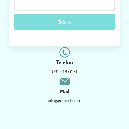
Telefon
031 - 43 01 31
Mail
info@youroffice.se