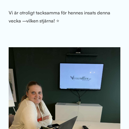
Vi är otroligt tacksamma för hennes insats denna
vecka –vilken stjärna! ⭐