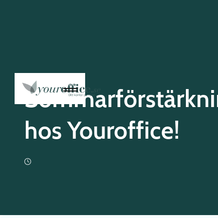
Sommarförstärkni
hos Youroffice!