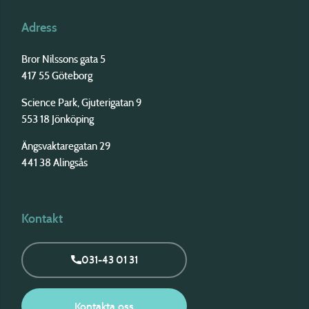
Adress
Bror Nilssons gata 5
417 55 Göteborg
Science Park, Gjuterigatan 9
553 18 Jönköping
Ängsvaktaregatan 29
441 38 Alingsås
Kontakt
031-43 01 31
Kontakta oss