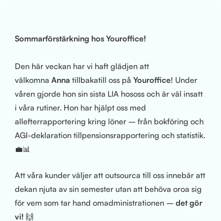
Sommarförstärkning hos Youroffice!
Den här veckan har vi haft glädjen att
välkomna
Anna
tillbakatill oss på
Youroffice
! Under
våren gjorde hon sin sista LIA hososs och är väl insatt
i våra rutiner. Hon har hjälpt oss med
allefterrapportering kring löner – från bokföring och
AGI-deklaration tillpensionsrapportering och statistik.
💼📊
Att våra kunder väljer att outsourca till oss innebär att
dekan njuta av sin semester utan att behöva oroa sig
för vem som tar hand omadministrationen –
det gör
vi!
🙌